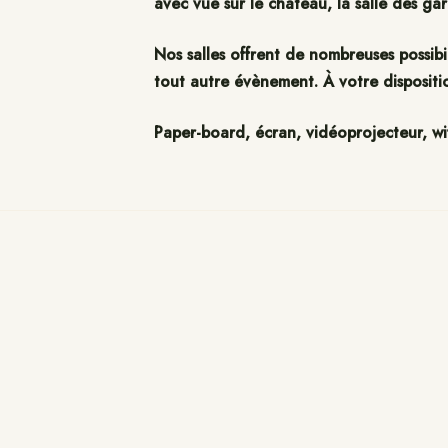
avec vue sur le château, la salle des ga
Nos salles offrent de nombreuses possibi
tout autre évènement. À votre dispositio
Paper-board, écran, vidéoprojecteur, wif