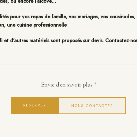
rdes, ou encore l’alcôve…
lités pour vos repas de famille, vos mariages, vos cousinades,
n, une cuisine professionnelle.
i et d’autres matériels sont proposés sur devis. Contactez-no
Envie d'en savoir plus ?
RÉSERVER
NOUS CONTACTER