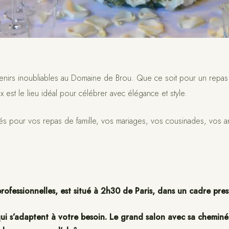
nirs inoubliables au Domaine de Brou. Que ce soit pour un repas
x est le lieu idéal pour célébrer avec élégance et style.
és pour vos repas de famille, vos mariages, vos cousinades, vos an
ofessionnelles, est situé à 2h30 de Paris, dans un cadre pres
s qui s’adaptent à votre besoin. Le grand salon avec sa chemin