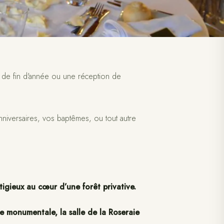
 de fin d'année ou une réception de
niversaires, vos baptêmes, ou tout autre
tigieux au cœur d’une forêt privative.
ée monumentale, la salle de la Roseraie