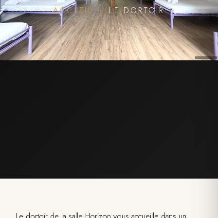
ACCUEIL
— LE DORTOIR
Le dortoir de la salle Horizon vous accueille dans un