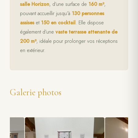
salle Horizon
, d’une surface de
160 m²
,
pouvant accueillir jusqu’à
130 personnes
assises
et
150 en cocktail
. Elle dispose
également d’une
vaste terrasse attenante de
200 m²
, idéale pour prolonger vos réceptions
en extérieur.
Galerie photos